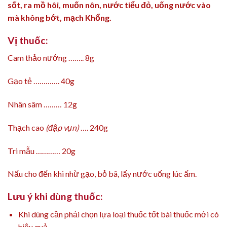
sốt, ra mồ hôi, muốn nôn, nước tiểu đỏ, uống nước vào
mà không bớt, mạch Khổng.
Vị thuốc:
Cam thảo nướng …….. 8g
Gạo tẻ …………. 40g
Nhân sâm ……… 12g
Thạch cao
(đập vụn)
…. 240g
Tri mẫu ………… 20g
Nấu cho đến khi nhừ gạo, bỏ bã, lấy nước uống lúc ấm.
Lưu ý khi dùng thuốc:
Khi dùng cần phải chọn lựa loại thuốc tốt bài thuốc mới có
hiệu quả