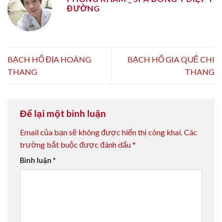
ĐƯỜNG
BẠCH HỔ ĐỊA HOÀNG
BẠCH HỔ GIA QUẾ CHI
THANG
THANG
Để lại một bình luận
Email của bạn sẽ không được hiển thị công khai.
Các
trường bắt buộc được đánh dấu
*
Bình luận
*