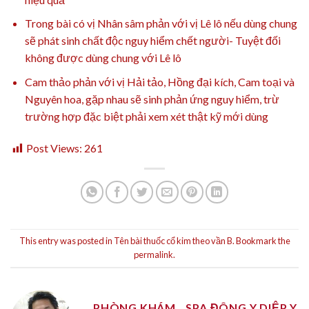
Trong bài có vị Nhân sâm phản với vị Lê lô nếu dùng chung
sẽ phát sinh chất độc nguy hiểm chết người- Tuyệt đối
không được dùng chung với Lê lô
Cam thảo phản với vị Hải tảo, Hồng đại kích, Cam toại và
Nguyên hoa, gặp nhau sẽ sinh phản ứng nguy hiểm, trừ
trường hợp đặc biệt phải xem xét thật kỹ mới dùng
Post Views:
261
This entry was posted in
Tên bài thuốc cổ kim theo vần B
. Bookmark the
permalink
.
PHÒNG KHÁM _ SPA ĐÔNG Y DIỆP Y