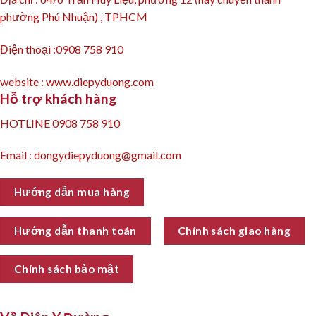
phường Phú Nhuận) , TPHCM
Điện thoại :0908 758 910
website : www.diepyduong.com
Hỗ trợ khách hàng
HOTLINE 0908 758 910
Email : dongydiepyduong@gmail.com
Hướng dẫn mua hàng
Hướng dẫn thanh toán
Chính sách giao hàng
Chính sách bảo mật