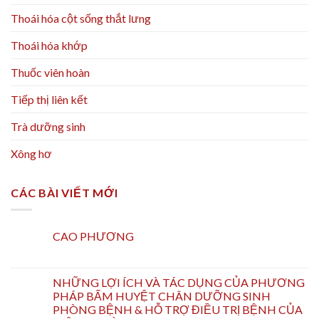
Thoái hóa cột sống thắt lưng
Thoái hóa khớp
Thuốc viên hoàn
Tiếp thị liên kết
Trà dưỡng sinh
Xông hơ
CÁC BÀI VIẾT MỚI
CAO PHƯƠNG
NHỮNG LỢI ÍCH VÀ TÁC DỤNG CỦA PHƯƠNG
PHÁP BẤM HUYỆT CHÂN DƯỠNG SINH
PHÒNG BỆNH & HỖ TRỢ ĐIỀU TRỊ BỆNH CỦA