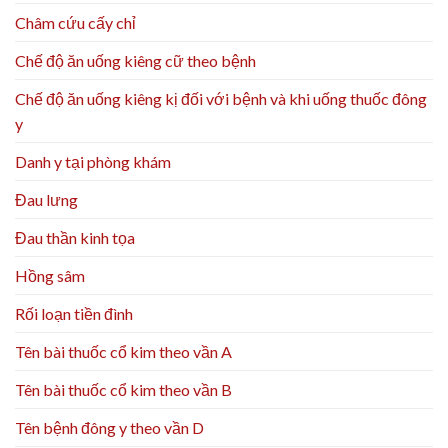
Châm cứu cấy chỉ
Chế độ ăn uống kiêng cữ theo bệnh
Chế độ ăn uống kiêng kị đối với bệnh và khi uống thuốc đông
y
Danh y tại phòng khám
Đau lưng
Đau thần kinh tọa
Hồng sâm
Rối loạn tiền đình
Tên bài thuốc cổ kim theo vần A
Tên bài thuốc cổ kim theo vần B
Tên bệnh đông y theo vần D