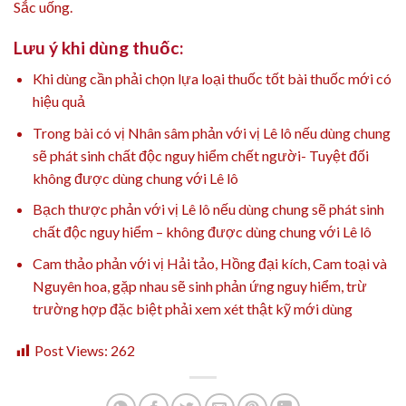
Sắc uống.
Lưu ý khi dùng thuốc:
Khi dùng cần phải chọn lựa loại thuốc tốt bài thuốc mới có
hiệu quả
Trong bài có vị Nhân sâm phản với vị Lê lô nếu dùng chung
sẽ phát sinh chất độc nguy hiểm chết người- Tuyệt đối
không được dùng chung với Lê lô
Bạch thược phản với vị Lê lô nếu dùng chung sẽ phát sinh
chất độc nguy hiểm – không được dùng chung với Lê lô
Cam thảo phản với vị Hải tảo, Hồng đại kích, Cam toại và
Nguyên hoa, gặp nhau sẽ sinh phản ứng nguy hiểm, trừ
trường hợp đặc biệt phải xem xét thật kỹ mới dùng
Post Views:
262