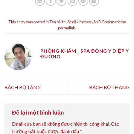
This entry was posted in
Tên bài thuốc cổ kim theo vần B
. Bookmark the
permalink
.
PHÒNG KHÁM _ SPA ĐÔNG Y DIỆP Y
ĐƯỜNG
BÁCH BỘ TÁN 2
BÁCH BỘ THANG
Để lại một bình luận
Email của bạn sẽ không được hiển thị công khai.
Các
trường bắt buộc được đánh dấu
*