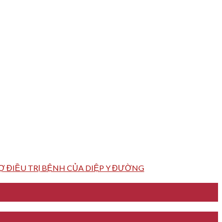
 ĐIỀU TRỊ BỆNH CỦA DIỆP Y ĐƯỜNG