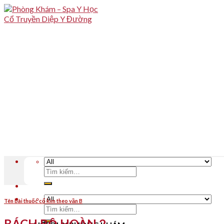
Skip
to
content
Tìm
kiếm:
Tên bài thuốc cổ kim theo vần B
Tìm
kiếm:
BÁCH BỘ HOÀN 2