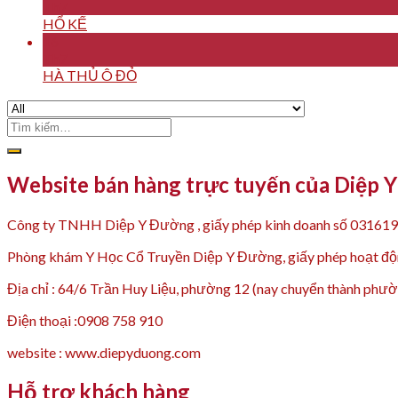
Th7
HỔ KẾ
16
Th7
HÀ THỦ Ô ĐỎ
Tìm
kiếm:
Website bán hàng trực tuyến của Diệp 
Công ty TNHH Diệp Y Đường , giấy phép kinh doanh số 03161
Phòng khám Y Học Cổ Truyền Diệp Y Đường, giấy phép hoạt
Địa chỉ : 64/6 Trần Huy Liệu, phường 12 (nay chuyển thành p
Điện thoại :0908 758 910
website : www.diepyduong.com
Hỗ trợ khách hàng