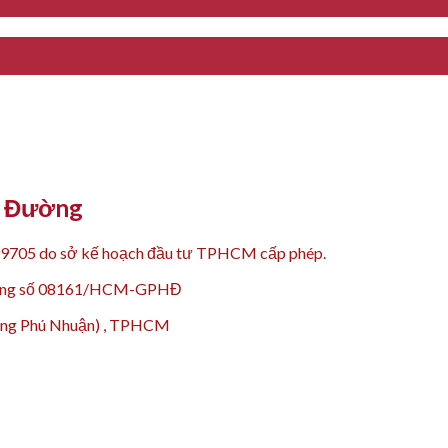
Y Đường
99705 do sở kế hoạch đầu tư TPHCM cấp phép.
 động số 08161/HCM-GPHĐ
hường Phú Nhuận) , TPHCM