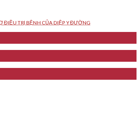
 ĐIỀU TRỊ BỆNH CỦA DIỆP Y ĐƯỜNG