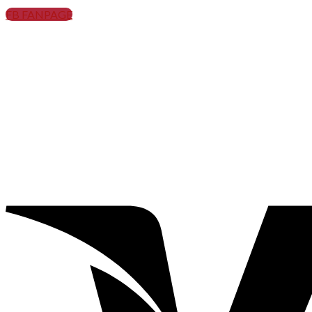
FB FANPAGE