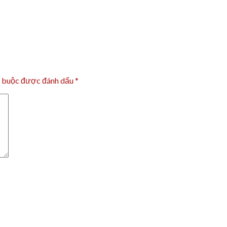
t buộc được đánh dấu
*