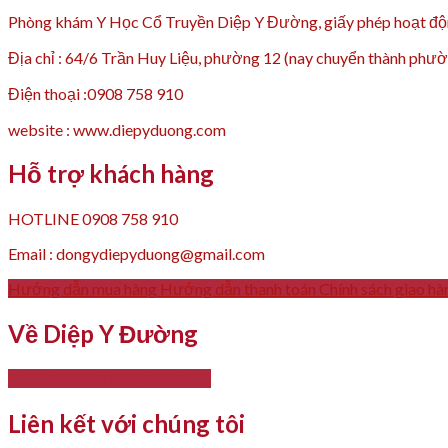
Phòng khám Y Học Cổ Truyền Diệp Y Đường, giấy phép hoạt
Địa chỉ : 64/6 Trần Huy Liệu, phường 12 (nay chuyển thành p
Điện thoại :0908 758 910
website : www.diepyduong.com
Hỗ trợ khách hàng
HOTLINE 0908 758 910
Email : dongydiepyduong@gmail.com
Hướng dẫn mua hàng
Hướng dẫn thanh toán
Chính sách giao hà
Về Diệp Y Đường
- Giới thiệu
- Thông tin liên hệ
Liên kết với chúng tôi