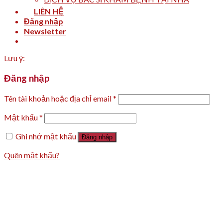
LIÊN HỆ
Đăng nhập
Newsletter
Lưu ý:
Đăng nhập
Tên tài khoản hoặc địa chỉ email
*
Mật khẩu
*
Ghi nhớ mật khẩu
Đăng nhập
Quên mật khẩu?