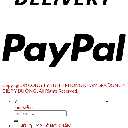
Copyright © CÔNG TY TNHH PHÒNG KHÁM SPA ĐÔNG Y
DIỆP Y ĐƯỜNG . All Rights Reserved.
Tìm kiếm:
NỘI QUY PHÒNG KHÁM