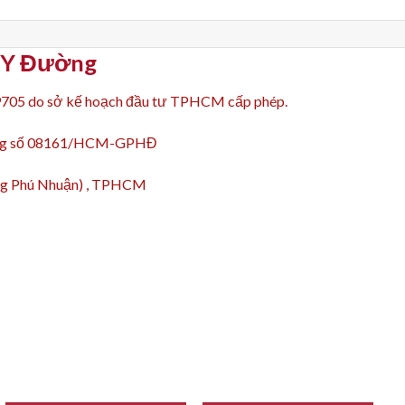
p Y Đường
9705 do sở kế hoạch đầu tư TPHCM cấp phép.
động số 08161/HCM-GPHĐ
ường Phú Nhuận) , TPHCM