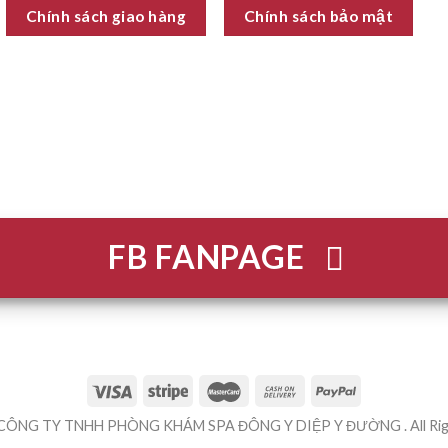
Chính sách giao hàng
Chính sách bảo mật
FB FANPAGE
 CÔNG TY TNHH PHÒNG KHÁM SPA ĐÔNG Y DIỆP Y ĐƯỜNG . All Righ