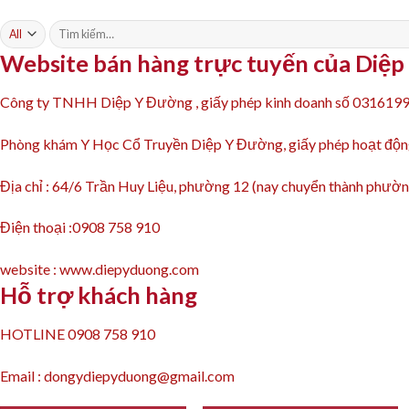
Website bán hàng trực tuyến của Diệ
Công ty TNHH Diệp Y Đường , giấy phép kinh doanh số 031619
Phòng khám Y Học Cổ Truyền Diệp Y Đường, giấy phép hoạt 
Địa chỉ : 64/6 Trần Huy Liệu, phường 12 (nay chuyển thành ph
Điện thoại :0908 758 910
website : www.diepyduong.com
Hỗ trợ khách hàng
HOTLINE 0908 758 910
Email : dongydiepyduong@gmail.com